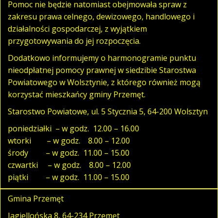
Pomoc nie będzie natomiast obejmowała spraw z
zakresu prawa celnego, dewizowego, handlowego i
działalności gospodarczej, z wyjątkiem
przygotowywania do jej rozpoczęcia.
Dodatkowo informujemy o harmonogramie punktu
nieodpłatnej pomocy prawnej w siedzibie Starostwa
Powiatowego w Wolsztynie, z którego również mogą
korzystać mieszkańcy gminy Przemęt.
Starostwo Powiatowe, ul. 5 Stycznia 5, 64-200 Wolsztyn
poniedziałki – w godz. 12.00 – 16.00
wtorki – w godz. 8.00 – 12.00
środy – w godz. 11.00 – 15.00
czwartki – w godz. 8.00 – 12.00
piątki – w godz. 11.00 – 15.00
Gmina Przemęt
Jagiellońska 8, 64-234 Przemęt