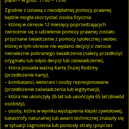
Zgodnie z ustawą z nieodpłatnej pomocy prawnej
będzie mogła skorzystać osoba fizyczna:
– której w okresie 12 miesięcy poprzedzających
zwrócenie się o udzielenie pomocy prawnej zostało
przyznane świadczenie z pomocy społecznej i wobec
której w tym okresie nie wydano decyzji o zwrocie
nienależnie pobranego świadczenia (należy przedłożyć
oryginału lub odpis decyzji lub zaświadczenie),
– która posiada ważną Kartę Dużej Rodziny
(przedłożenie karty),
– kombatanci, weterani i osoby represjonowane
(przedłożenie zaświadczenia lub legitymacji),
– która nie ukończyły 26 lat lub ukończyła 65 lat (dowód
osobisty),
– osoby, które w wyniku wystąpienia klęski żywiołowej,
katastrofy naturalnej lub awarii technicznej znalazły się
w sytuacji zagrożenia lub poniosły straty (poprzez