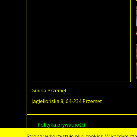
Gmina Przemęt
Jagiellońska 8, 64-234 Przemęt
Polityka prywatności
Strona wykorzystuje pliki cookies. W każdym cz