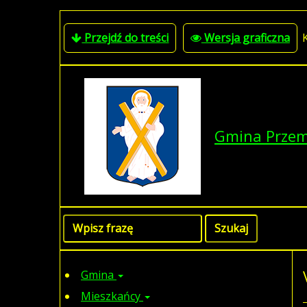
Przejdź do treści
Wersja graficzna
Gmina Prze
Gmina
Mieszkańcy