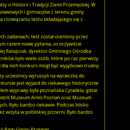
zy o Historii i Tradycji Ziemi Przemęckiej. W
dstawowych i gimnazjów z terenu gminy
a rozwiązaniu testu składającego się z
h zadaniach, test został oceniony przez
dym razem nowe pytania, co oczywiście
iej Ratajczak, dyrektor Gminnego Ośrodka
ników było wiele osób, które po raz pierwszy
i i dla nich konkurs mógł być wyjątkowo trudny.
y uczestnicy wyruszyli na wycieczkę do
nkursie jest wyjazd do ciekawego historycznie
elem wyprawy była poznańska Cytadela, gdzie
zwiedzili Muzeum Armii Poznań oraz Muzeum
h. Było bardzo ciekawie. Podczas blisko
ż wizyta w pobliskiej pizzerni. Było bardzo
ji Rady Gminy Przemęt.