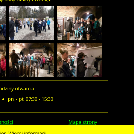
odziny otwarcia
pn. - pt. 07:30 - 15:30
pności
Mapa strony
es. Więcej informacji