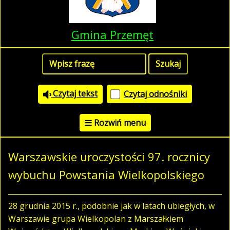
Gmina Przemęt
Czytaj tekst
Czytaj odnośniki
Rozwiń menu
Warszawskie uroczystości 97. rocznicy
wybuchu Powstania Wielkopolskiego
28 grudnia 2015 r., podobnie jak w latach ubiegłych, w
Warszawie grupa Wielkopolan z Marszałkiem