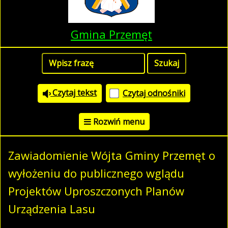
Gmina Przemęt
Czytaj tekst
Czytaj odnośniki
Rozwiń menu
Zawiadomienie Wójta Gminy Przemęt o
wyłożeniu do publicznego wglądu
Projektów Uproszczonych Planów
Urządzenia Lasu