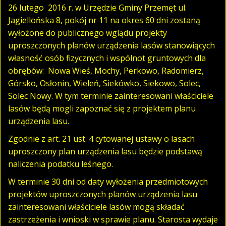
26 lutego 2016 r. w Urzędzie Gminy Przemęt ul.
Jagiellońska 8, pokój nr 11 na okres 60 dni zostaną
wyłożone do publicznego wglądu projekty
uproszczonych planów urządzenia lasów stanowiących
własność osób fizycznych i wspólnot gruntowych dla
obrębów: Nowa Wieś, Mochy, Perkowo, Radomierz,
Górsko, Osłonin, Wieleń, Siekówko, Siekowo, Solec,
Solec Nowy. W tym terminie zainteresowani właściciele
lasów będą mogli zapoznać się z projektem planu
urządzenia lasu.
Zgodnie z art. 21 ust. 4 cytowanej ustawy o lasach
uproszczony plan urządzenia lasu będzie podstawą
naliczenia podatku leśnego.
W terminie 30 dni od daty wyłożenia przedmiotowych
projektów uproszczonych planów urządzenia lasu
zainteresowani właściciele lasów mogą składać
zastrzeżenia i wnioski w sprawie planu. Starosta wydaje