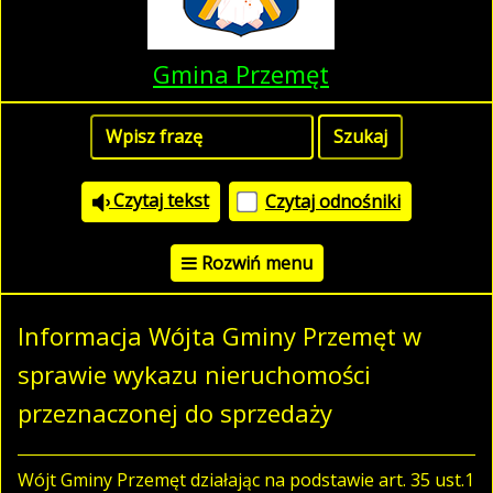
Gmina Przemęt
Czytaj tekst
Czytaj odnośniki
Rozwiń menu
Informacja Wójta Gminy Przemęt w
sprawie wykazu nieruchomości
przeznaczonej do sprzedaży
Wójt Gminy Przemęt działając na podstawie art. 35 ust.1