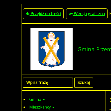
Przejdź do treści
Wersja graficzna
Gmina Prze
Gmina
Mieszkańcy