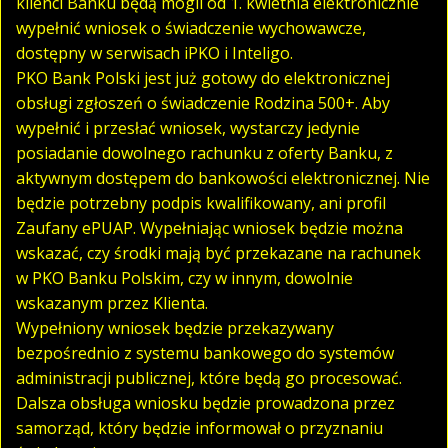
klienci Banku będą mogli od 1. kwietnia elektronicznie
wypełnić wniosek o świadczenie wychowawcze,
dostępny w serwisach iPKO i Inteligo.
PKO Bank Polski jest już gotowy do elektronicznej
obsługi zgłoszeń o świadczenie Rodzina 500+. Aby
wypełnić i przesłać wniosek, wystarczy jedynie
posiadanie dowolnego rachunku z oferty Banku, z
aktywnym dostępem do bankowości elektronicznej. Nie
będzie potrzebny podpis kwalifikowany, ani profil
Zaufany ePUAP. Wypełniając wniosek będzie można
wskazać, czy środki mają być przekazane na rachunek
w PKO Banku Polskim, czy w innym, dowolnie
wskazanym przez Klienta.
Wypełniony wniosek będzie przekazywany
bezpośrednio z systemu bankowego do systemów
administracji publicznej, które będą go procesować.
Dalsza obsługa wniosku będzie prowadzona przez
samorząd, który będzie informował o przyznaniu