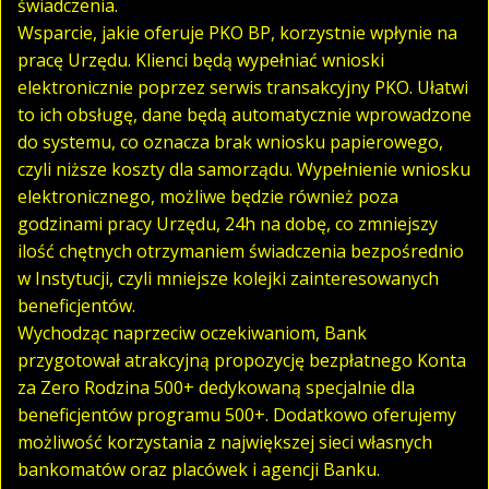
świadczenia.
Wsparcie, jakie oferuje PKO BP, korzystnie wpłynie na
pracę Urzędu. Klienci będą wypełniać wnioski
elektronicznie poprzez serwis transakcyjny PKO. Ułatwi
to ich obsługę, dane będą automatycznie wprowadzone
do systemu, co oznacza brak wniosku papierowego,
czyli niższe koszty dla samorządu. Wypełnienie wniosku
elektronicznego, możliwe będzie również poza
godzinami pracy Urzędu, 24h na dobę, co zmniejszy
ilość chętnych otrzymaniem świadczenia bezpośrednio
w Instytucji, czyli mniejsze kolejki zainteresowanych
beneficjentów.
Wychodząc naprzeciw oczekiwaniom, Bank
przygotował atrakcyjną propozycję bezpłatnego Konta
za Zero Rodzina 500+ dedykowaną specjalnie dla
beneficjentów programu 500+. Dodatkowo oferujemy
możliwość korzystania z największej sieci własnych
bankomatów oraz placówek i agencji Banku.