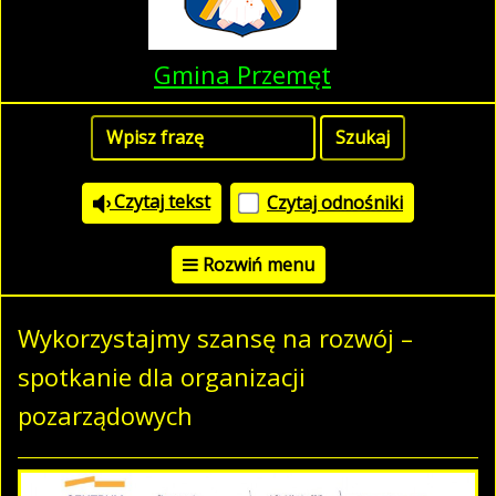
Gmina Przemęt
Czytaj tekst
Czytaj odnośniki
Rozwiń menu
Wykorzystajmy szansę na rozwój –
spotkanie dla organizacji
pozarządowych