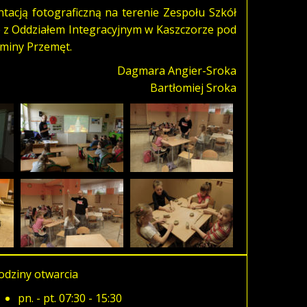
tacją fotograficzną na terenie Zespołu Szkół
z Oddziałem Integracyjnym w Kaszczorze pod
Gminy Przemęt.
Dagmara Angier-Sroka
Bartłomiej Sroka
odziny otwarcia
pn. - pt. 07:30 - 15:30