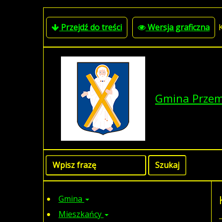
Przejdź do treści
Wersja graficzna
Gmina Prze
Gmina
Mieszkańcy