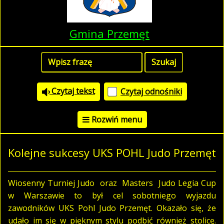
Gmina Przemęt
Czytaj tekst
Czytaj odnośniki
Rozwiń menu
Kolejne sukcesy UKS POHL Judo Przemęt
Wiosenny Turniej Judo oraz Masters Judo Legia Cup
w Warszawie to był cel sobotniego wyjazdu
zawodników UKS Pohl Judo Przemęt. Okazało się, że
udało im się w pięknym stylu podbić również stolicę.