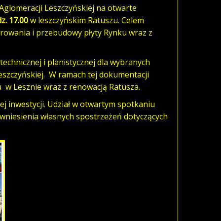
glomeracji Leszczyńskiej na otwarte
z. 17.00
w leszczyńskim Ratuszu. Celem
arowania i przebudowy płyty Rynku wraz z
technicznej i planistycznej dla wybranych
eszczyńskiej. W ramach tej dokumentacji
 w Lesznie wraz z renowacją Ratusza.
j inwestycji. Udział w otwartym spotkaniu
 wniesienia własnych spostrzeżeń dotyczących