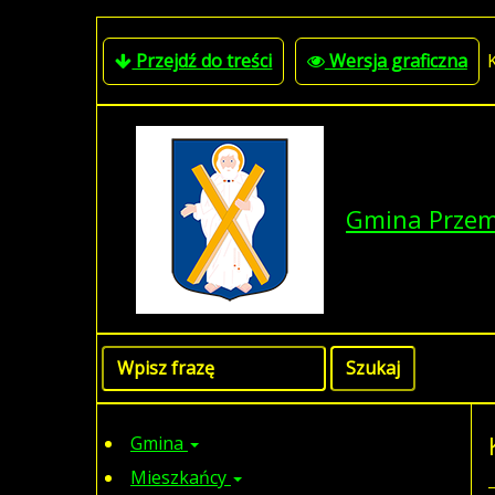
Przejdź do treści
Wersja graficzna
Gmina Prze
Gmina
Mieszkańcy