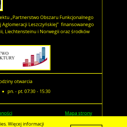
ojektu „Partnerstwo Obszaru Funkcjonalnego
j Aglomeracji Leszczyńskiej” finansowanego
i, Liechtensteinu i Norwegii oraz środków
odziny otwarcia
pn. - pt. 07:30 - 15:30
pności
Mapa strony
es. Więcej informacji