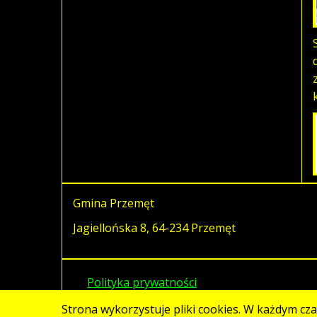
Gmina Przemęt
Jagiellońska 8, 64-234 Przemęt
Polityka prywatności
Strona wykorzystuje pliki cookies. W każdym cz