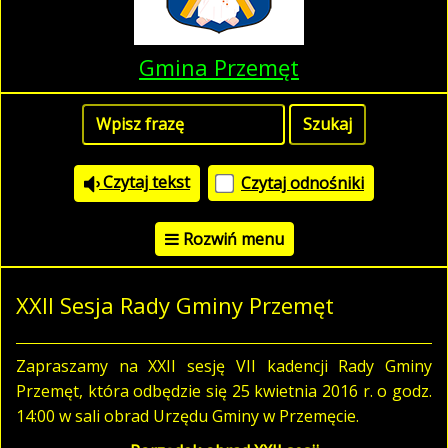
Gmina Przemęt
Czytaj tekst
Czytaj odnośniki
Rozwiń menu
XXII Sesja Rady Gminy Przemęt
Zapraszamy na XXII sesję VII kadencji Rady Gminy
Przemęt, która odbędzie się 25 kwietnia 2016 r. o godz.
14:00 w sali obrad Urzędu Gminy w Przemęcie.