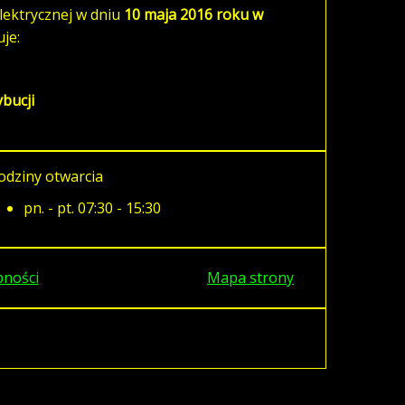
lektrycznej w dniu
10 maja 2016 roku w
je:
bucji
odziny otwarcia
pn. - pt. 07:30 - 15:30
pności
Mapa strony