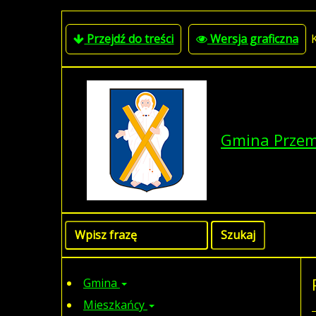
Przejdź do treści
Wersja graficzna
Gmina Prze
Gmina
Mieszkańcy