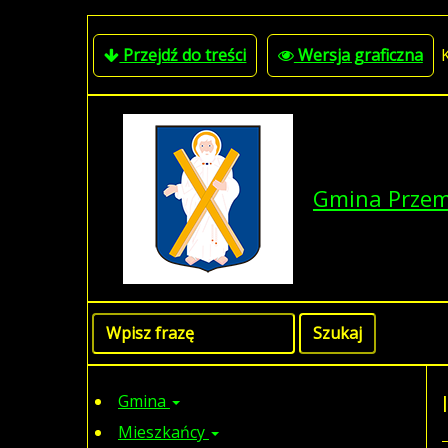
Przejdź do treści
Wersja graficzna
Gmina Prze
Gmina
Mieszkańcy