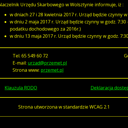
Naczelnik Urzędu Skarbowego w Wolsztynie informuje, iż :
w dniach 27 i 28 kwietnia 2017 r. Urząd będzie czynny w 
w dniu 2 maja 2017 r. Urząd będzie czynny w godz. 7:30 –
podatku dochodowego za 2016r.)
w dniu 13 maja 2017 r. Urząd będzie czynny w godz. 7:30
Tel.
65 549 60 72
G
E-mail:
urzad@przemet.pl
Strona www:
przemet.pl
Klauzula RODO
Deklaracja dostę
Strona utworzona w standardzie WCAG 2.1