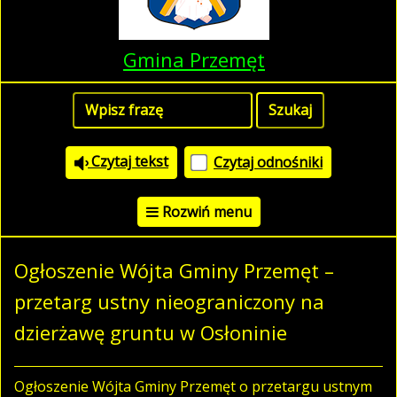
Gmina Przemęt
Czytaj tekst
Czytaj odnośniki
Rozwiń menu
Ogłoszenie Wójta Gminy Przemęt –
przetarg ustny nieograniczony na
dzierżawę gruntu w Osłoninie
Ogłoszenie Wójta Gminy Przemęt o przetargu ustnym