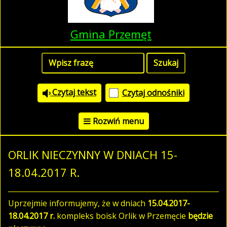
Gmina Przemęt
Czytaj tekst
Czytaj odnośniki
Rozwiń menu
ORLIK NIECZYNNY W DNIACH 15-
18.04.2017 R.
Uprzejmie informujemy, że w dniach
15.04.2017-
18.04.2017 r.
kompleks boisk Orlik w Przemęcie
będzie