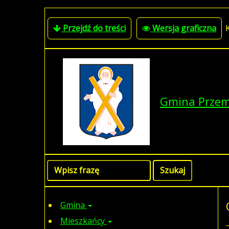
Przejdź do treści
Wersja graficzna
Gmina Prze
Gmina
Mieszkańcy