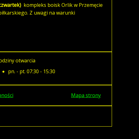
 czwartek)
kompleks boisk Orlik w Przemęcie
iłkarskiego. Z uwagi na warunki
odziny otwarcia
pn. - pt. 07:30 - 15:30
pności
Mapa strony