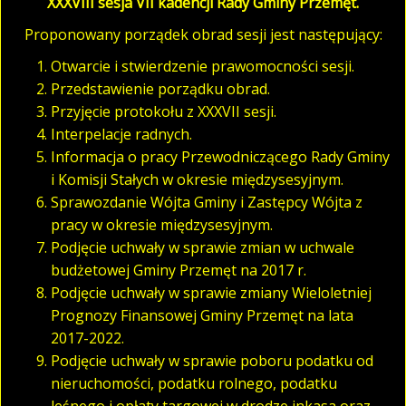
XXXVIII sesja VII kadencji Rady Gminy Przemęt.
Proponowany porządek obrad sesji jest następujący:
Otwarcie i stwierdzenie prawomocności sesji.
Przedstawienie porządku obrad.
Przyjęcie protokołu z XXXVII sesji.
Interpelacje radnych.
Informacja o pracy Przewodniczącego Rady Gminy
i Komisji Stałych w okresie międzysesyjnym.
Sprawozdanie Wójta Gminy i Zastępcy Wójta z
pracy w okresie międzysesyjnym.
Podjęcie uchwały w sprawie zmian w uchwale
budżetowej Gminy Przemęt na 2017 r.
Podjęcie uchwały w sprawie zmiany Wieloletniej
Prognozy Finansowej Gminy Przemęt na lata
2017-2022.
Podjęcie uchwały w sprawie poboru podatku od
nieruchomości, podatku rolnego, podatku
leśnego i opłaty targowej w drodze inkasa oraz