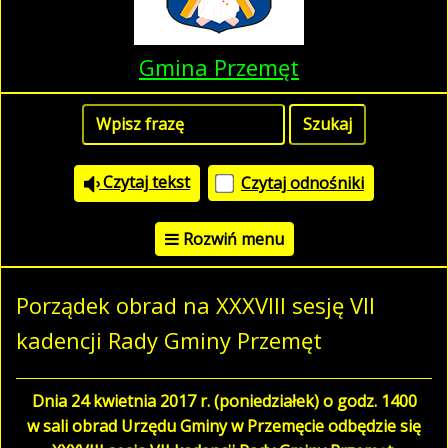
Gmina Przemęt
Czytaj tekst
Czytaj odnośniki
Rozwiń menu
Porządek obrad na XXXVIII sesję VII
kadencji Rady Gminy Przemęt
Dnia 24 kwietnia 2017 r. (poniedziałek) o godz. 1400
w sali obrad Urzędu Gminy w Przemęcie odbędzie się