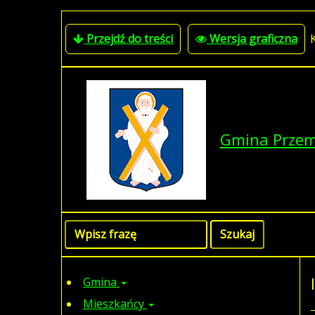
Przejdź do treści
Wersja graficzna
Gmina Prze
Gmina
Mieszkańcy