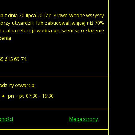
ia z dnia 20 lipca 2017 r. Prawo Wodne wszyscy
którzy utwardzili lub zabudowali więcej niż 70%
turalna retencja wodna proszeni są o złożenie
enia.
65 615 69 74.
odziny otwarcia
pn. - pt. 07:30 - 15:30
pności
Mapa strony