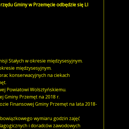
Urzędu Gminy w Przemęcie odbędzie się
LI
sji Stałych w okresie międzysesyjnym.
okresie międzysesyjnym.
rac konserwacyjnych na ciekach
ęt.
wej Powiatowi Wolsztyńskiemu.
j Gminy Przemęt na 2018 r.
nozie Finansowej Gminy Przemęt na lata 2018-
 obowiązkowego wymiaru godzin zajęć
agogicznych i doradców zawodowych