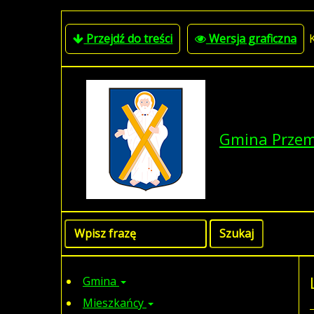
Przejdź do treści
Wersja graficzna
Gmina Prze
Gmina
Mieszkańcy