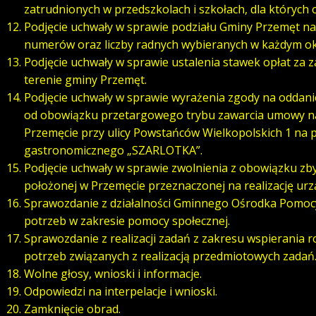
zatrudnionych w przedszkolach i szkołach, dla któryc
Podjęcie uchwały w sprawie podziału Gminy Przemęt na o
numerów oraz liczby radnych wybieranych w każdym o
Podjęcie uchwały w sprawie ustalenia stawek opłat za 
terenie gminy Przemęt.
Podjęcie uchwały w sprawie wyrażenia zgody na oddani
od obowiązku przetargowego trybu zawarcia umowy n
Przemęcie przy ulicy Powstańców Wielkopolskich 1 na 
gastronomicznego „SZARLOTKA”.
Podjęcie uchwały w sprawie zwolnienia z obowiązku zb
położonej w Przemęcie przeznaczonej na realizację urzą
Sprawozdanie z działalności Gminnego Ośrodka Pomocy
potrzeb w zakresie pomocy społecznej.
Sprawozdanie z realizacji zadań z zakresu wspierania r
potrzeb związanych z realizacją przedmiotowych zadań
Wolne głosy, wnioski i informacje.
Odpowiedzi na interpelacje i wnioski.
Zamknięcie obrad.