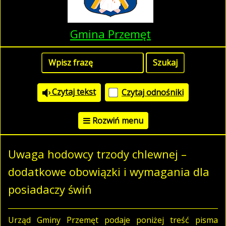
Gmina Przemęt
Czytaj tekst
Czytaj odnośniki
Rozwiń menu
Uwaga hodowcy trzody chlewnej –
dodatkowe obowiązki i wymagania dla
posiadaczy świń
Urząd Gminy Przemęt podaje poniżej treść pisma