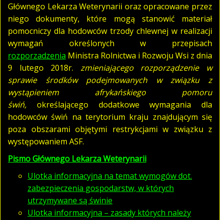
Głównego Lekarza Weterynarii oraz opracowane przez
niego dokumenty, które mogą stanowić materiał
pomocniczy dla hodowców trzody chlewnej w realizacji
wymagań określonych w przepisach
rozporzadzenia
Ministra Rolnictwa i Rozwoju Wsi z dnia
9 lutego 2018r.
zmieniającego rozporządzenie w
sprawie środków podejmowanych w związku z
wystąpieniem afrykańskiego pomoru
świń,
określającego dodatkowe wymagania dla
hodowców świń na terytorium kraju znajdującym się
poza obszarami objętymi restrykcjami w związku z
występowaniem ASF.
Pismo Głównego Lekarza Weterynarii
Ulotka informacyjna na temat wymogów dot.
zabezpieczenia gospodarstw, w których
utrzymywane są świnie
Ulotka informacyjna – zasady których należy