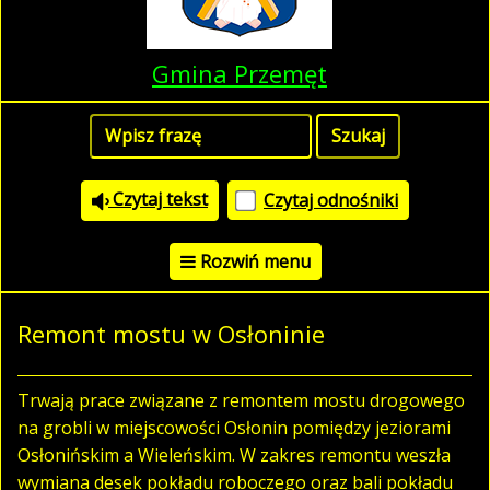
Gmina Przemęt
Czytaj tekst
Czytaj odnośniki
Rozwiń menu
Remont mostu w Osłoninie
Trwają prace związane z remontem mostu drogowego
na grobli w miejscowości Osłonin pomiędzy jeziorami
Osłonińskim a Wieleńskim. W zakres remontu weszła
wymiana desek pokładu roboczego oraz bali pokładu