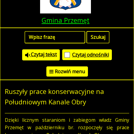
Gmina Przemęt
Czytaj tekst
Czytaj odnośniki
Rozwiń menu
Ruszyły prace konserwacyjne na
Południowym Kanale Obry
Dzięki licznym staraniom i zabiegom władz Gminy
Przemęt w październiku br. rozpoczęły się prace