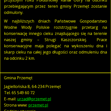
przebiegającym przez teren gminy Przemęt zostanie
odmulony.
W najbliższych dniach Państwowe Gospodarstwo
Wodne Wody Polskie rozstrzygnie przetarg na
konserwację innego cieku znajdującego się na terenie
naszej gminy – Strugi Kaszczorskiej. Prace
konserwacyjne maja polegać na wykoszeniu dna i
skarp cieku na całej jego długości oraz odmuleniu dna
na odcinku 2 km.
Gmina Przemęt
Jagiellońska 8, 64-234 Przemęt
Tel.
65 549 60 72
E-mail:
urzad@przemet.pl
Strona www:
przemet.pl