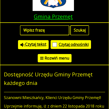
Gmina Przemęt
Czytaj tekst
Czytaj odnośniki
Rozwiń menu
Dostępność Urzędu Gminy Przemęt
każdego dnia
Szanowni Mieszkańcy, Klienci Urzędu Gminy Przemęt!
Uprzejmie informuję, iż z dniem 22 listopada 2018 roku