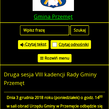
Gmina Przemęt
Czytaj tekst
Czytaj odnośniki
Rozwiń menu
Druga sesja VIII kadencji Rady Gminy
Przemęt
00
Dnia 3 grudnia 2018 roku (poniedziałek) o godz. 14
w sali obrad Urzędu Gminy w Przemęcie odbędzie się