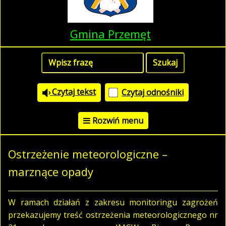
Gmina Przemęt
Czytaj tekst
Czytaj odnośniki
Rozwiń menu
Ostrzeżenie meteorologiczne –
marznące opady
W ramach działań z zakresu monitoringu zagrożeń
przekazujemy treść ostrzeżenia meteorologicznego nr