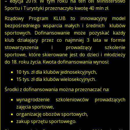
– edycja 2019. W tym roku na ten cel Ministerstwo
Sportu i Turystyki przeznaczyło kwotę 40 mln zł.
Rządowy Program KLUB to innowacyjny model
bezpośredniego wsparcia małych i średnich klubów
sportowych. Dofinansowanie może pozyskać każdy
klub działający przez co najmniej 3 lata w formie
stowarzyszenia i prowadzący szkolenie
sportowe, które skierowane jest do dzieci i młodzieży
do 18. roku życia. Kwota dofinansowania wynosi:
10 tys. zł dla klubów jednosekcyjnych,
15 tys. zł dla klubów wielosekcyjnych.
Środki z dofinansowania można przeznaczać na:
wynagrodzenie szkoleniowców prowadzących
zajęcia sportowe,
organizację obozów sportowych,
zakup sprzętu sportowego.