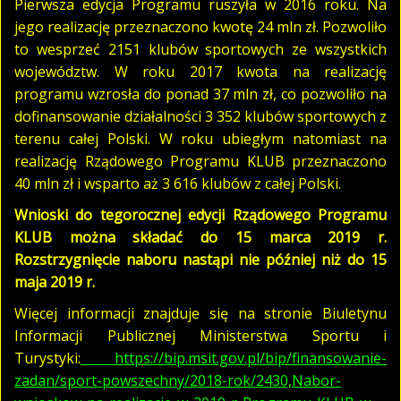
Pierwsza edycja Programu ruszyła w 2016 roku. Na
jego realizację przeznaczono kwotę 24 mln zł. Pozwoliło
to wesprzeć 2151 klubów sportowych ze wszystkich
województw. W roku 2017 kwota na realizację
programu wzrosła do ponad 37 mln zł, co pozwoliło na
dofinansowanie działalności 3 352 klubów sportowych z
terenu całej Polski. W roku ubiegłym natomiast na
realizację Rządowego Programu KLUB przeznaczono
40 mln zł i wsparto aż 3 616 klubów z całej Polski.
Wnioski do tegorocznej edycji Rządowego Programu
KLUB można składać do 15 marca 2019 r.
Rozstrzygnięcie naboru nastąpi nie później niż do 15
maja 2019 r.
Więcej informacji znajduje się na stronie Biuletynu
Informacji Publicznej Ministerstwa Sportu i
Turystyki:
https://bip.msit.gov.pl/bip/finansowanie-
zadan/sport-powszechny/2018-rok/2430,Nabor-