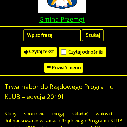
Gmina Przemęt
Czytaj tekst
Czytaj odnośniki
Rozwiń menu
Trwa nabór do Rządowego Programu
KLUB – edycja 2019!
Kluby sportowe mogą składać wnioski o
dofinansowanie w ramach Rządowego Programu KLUB