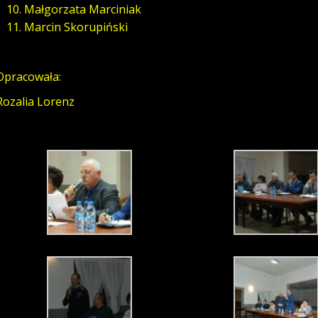
Małgorzata Marciniak
Marcin Skorupiński
Opracowała:
Rozalia Lorenz