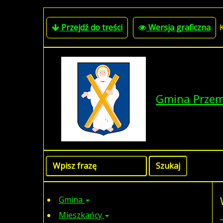
Przejdź do treści
Wersja graficzna
Gmina Prze
Gmina
Mieszkańcy