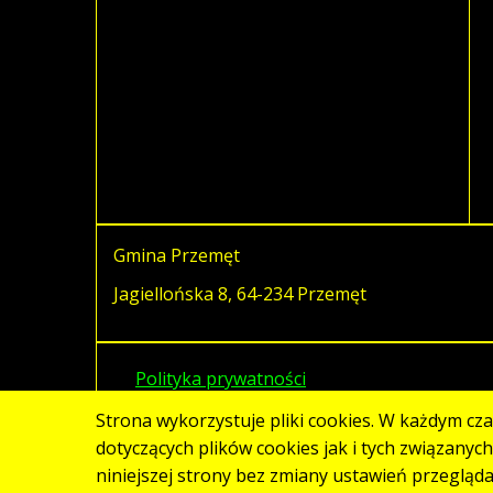
Gmina Przemęt
Jagiellońska 8, 64-234 Przemęt
Polityka prywatności
Strona wykorzystuje pliki cookies. W każdym cz
dotyczących plików cookies jak i tych związanyc
niniejszej strony bez zmiany ustawień przegląd