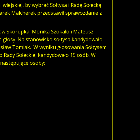
 wiejskiej, by wybrać Sołtysa i Radę Sołecką
arek Malcherek przedstawił sprawozdanie z
sław Skorupka, Monika Szokało i Mateusz
ła głosy. Na stanowisko sołtysa kandydowało
sław Tomiak. W wyniku głosowania Sołtysem
 Rady Sołeckiej kandydowało 15 osób. W
 następujące osoby: