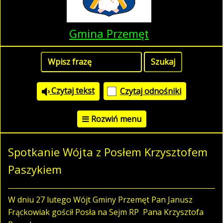
Gmina Przemęt
Czytaj tekst
Czytaj odnośniki
Rozwiń menu
Spotkanie Wójta z Posłem Krzysztofem
Paszykiem
W dniu 27 lutego Wójt Gminy Przemęt Pan Janusz
Frąckowiak gościł Posła na Sejm RP Pana Krzysztofa