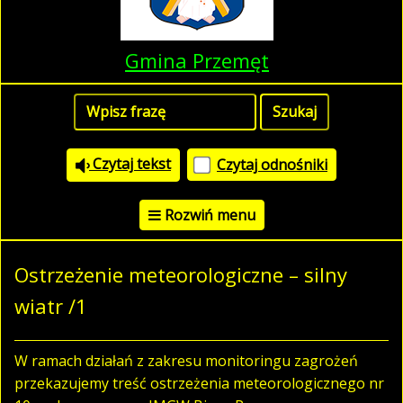
Gmina Przemęt
Czytaj tekst
Czytaj odnośniki
Rozwiń menu
Ostrzeżenie meteorologiczne – silny
wiatr /1
W ramach działań z zakresu monitoringu zagrożeń
przekazujemy treść ostrzeżenia meteorologicznego nr