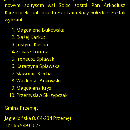
nowym sołtysem wsi Solec został Pan Arkadiusz
Kaczmarek, natomiast członkami Rady Sołeckiej zostali
wybrani:
Magdalena Bukowska
Błażej Karkut
Justyna Klecha
Łukasz Lorenz
Ireneusz Spławski
Katarzyna Spławska
Sławomir Klecha
Waldemar Bukowski
Magdalena Kryś
Przemysław Skrzypczak.
Gmina Przemęt
Jagiellońska 8, 64-234 Przemęt
Tel.
65 549 60 72