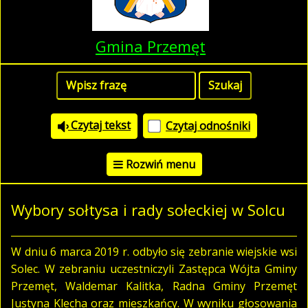
Gmina Przemęt
Czytaj tekst
Czytaj odnośniki
Rozwiń menu
Wybory sołtysa i rady sołeckiej w Solcu
W dniu 6 marca 2019 r. odbyło się zebranie wiejskie wsi
Solec. W zebraniu uczestniczyli Zastępca Wójta Gminy
Przemęt, Waldemar Kalitka, Radna Gminy Przemęt
Justyna Klecha oraz mieszkańcy. W wyniku głosowania