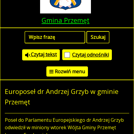
Gmina Przemęt
Czytaj tekst
Czytaj odnośniki
Rozwiń menu
Europoseł dr Andrzej Grzyb w gminie
Przemęt
Poseł do Parlamentu Europejskiego dr Andrzej Grzyb
odwiedził w miniony wtorek Wójta Gminy Przemęt