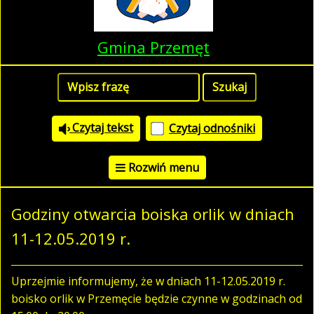
Gmina Przemęt
Czytaj tekst
Czytaj odnośniki
Rozwiń menu
Godziny otwarcia boiska orlik w dniach
11-12.05.2019 r.
Uprzejmie informujemy, że w dniach 11-12.05.2019 r.
boisko orlik w Przemęcie będzie czynne w godzinach od