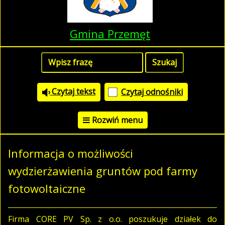
Gmina Przemęt
Czytaj tekst
Czytaj odnośniki
Rozwiń menu
Informacja o możliwości
wydzierżawienia gruntów pod farmy
fotowoltaiczne
Firma CORE PV Sp. z o.o. poszukuje działek do