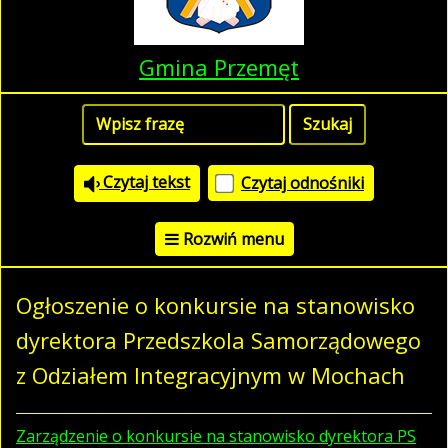
Gmina Przemęt
Czytaj tekst
Czytaj odnośniki
Rozwiń menu
Ogłoszenie o konkursie na stanowisko
dyrektora Przedszkola Samorządowego
z Odziałem Integracyjnym w Mochach
Zarządzenie o konkursie na stanowisko dyrektora PS