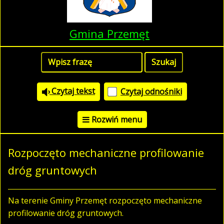
Gmina Przemęt
Czytaj tekst
Czytaj odnośniki
Rozwiń menu
Rozpoczęto mechaniczne profilowanie
dróg gruntowych
Na terenie Gminy Przemęt rozpoczęto mechaniczne
profilowanie dróg gruntowych.