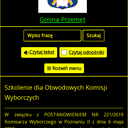
Gmina Przemęt
Czytaj tekst
Czytaj odnośniki
Rozwiń menu
Szkolenie dla Obwodowych Komisji
Wyborczych
W związku z POSTANOWIENIEM NR 221/2019
Komisarza Wyborczego w Poznaniu II z dnia 6 maja