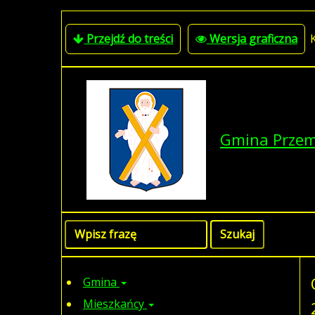
Przejdź do treści
Wersja graficzna
Gmina Prze
Gmina
Mieszkańcy