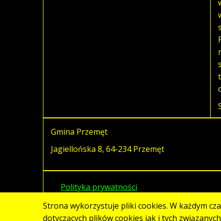
Gmina Przemęt
Jagiellońska 8, 64-234 Przemęt
Polityka prywatności
Strona wykorzystuje pliki cookies. W każdym cz
dotyczących plików cookies jak i tych związanyc