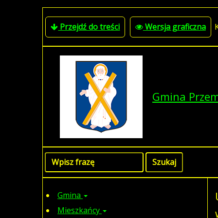
Przejdź do treści
Wersja graficzna
Gmina Prze
Gmina
Mieszkańcy