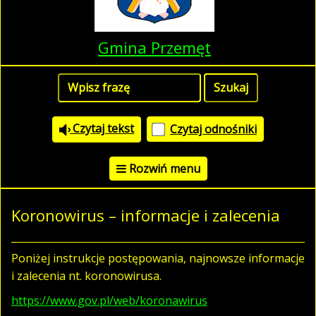
Gmina Przemęt
Czytaj tekst
Czytaj odnośniki
Rozwiń menu
Koronowirus – informacje i zalecenia
Poniżej instrukcje postępowania, najnowsze informacje
i zalecenia nt. koronowirusa.
https://www.gov.pl/web/koronawirus