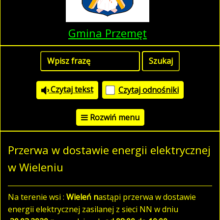
Gmina Przemęt
Czytaj tekst
Czytaj odnośniki
Rozwiń menu
Przerwa w dostawie energii elektrycznej
w Wieleniu
Na terenie wsi :
Wieleń n
astąpi przerwa w dostawie
energii elektrycznej zasilanej z sieci NN w dniu