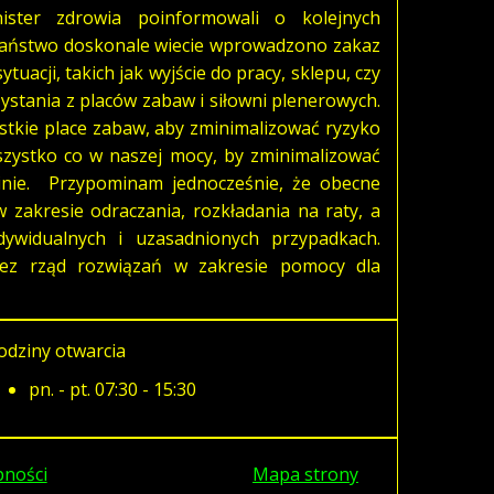
ster zdrowia poinformowali o kolejnych
Państwo doskonale wiecie wprowadzono zakaz
uacji, takich jak wyjście do pracy, sklepu, czy
ystania z placów zabaw i siłowni plenerowych.
tkie place zabaw, aby zminimalizować ryzyko
zystko co w naszej mocy, by zminimalizować
minie. Przypominam jednocześnie, że obecne
 zakresie odraczania, rozkładania na raty, a
ywidualnych i uzasadnionych przypadkach.
ez rząd rozwiązań w zakresie pomocy dla
odziny otwarcia
pn. - pt. 07:30 - 15:30
pności
Mapa strony