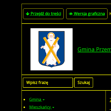
Przejdź do treści
Wersja graficzna
Gmina Prze
Gmina
Mieszkańcy