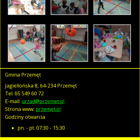
Gmina Przemęt
Jagiellońska 8, 64-234 Przemęt
Tel.
65 549 60 72
E-mail:
urzad@przemet.pl
Strona www:
przemet.pl
Godziny otwarcia
pn. - pt. 07:30 - 15:30