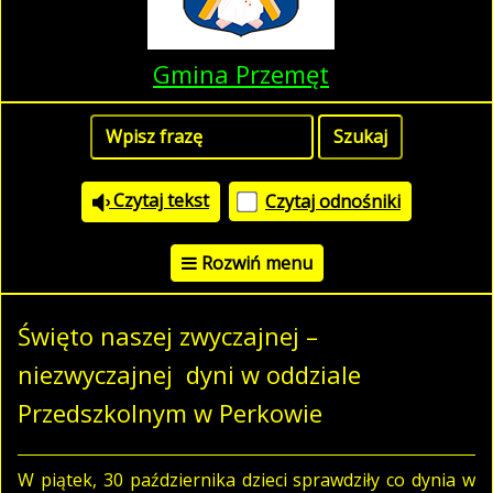
Gmina Przemęt
Czytaj tekst
Czytaj odnośniki
Rozwiń menu
Święto naszej zwyczajnej –
niezwyczajnej dyni w oddziale
Przedszkolnym w Perkowie
W piątek, 30 października dzieci sprawdziły co dynia w