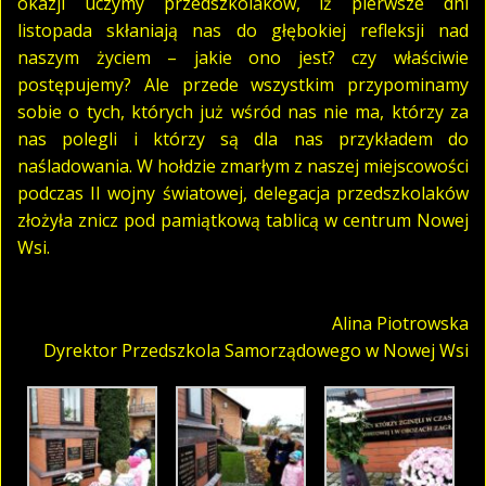
okazji uczymy przedszkolaków, iż pierwsze dni
listopada skłaniają nas do głębokiej refleksji nad
naszym życiem – jakie ono jest? czy właściwie
postępujemy? Ale przede wszystkim przypominamy
sobie o tych, których już wśród nas nie ma, którzy za
nas polegli i którzy są dla nas przykładem do
naśladowania. W hołdzie zmarłym z naszej miejscowości
podczas II wojny światowej, delegacja przedszkolaków
złożyła znicz pod pamiątkową tablicą w centrum Nowej
Wsi.
Alina Piotrowska
Dyrektor Przedszkola Samorządowego w Nowej Wsi