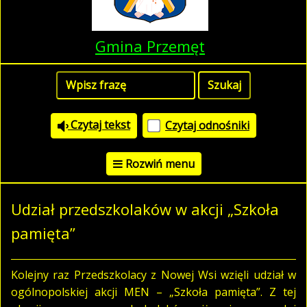
Gmina Przemęt
Czytaj tekst
Czytaj odnośniki
Rozwiń menu
Udział przedszkolaków w akcji „Szkoła
pamięta”
Kolejny raz Przedszkolacy z Nowej Wsi wzięli udział w
ogólnopolskiej akcji MEN – „Szkoła pamięta”. Z tej