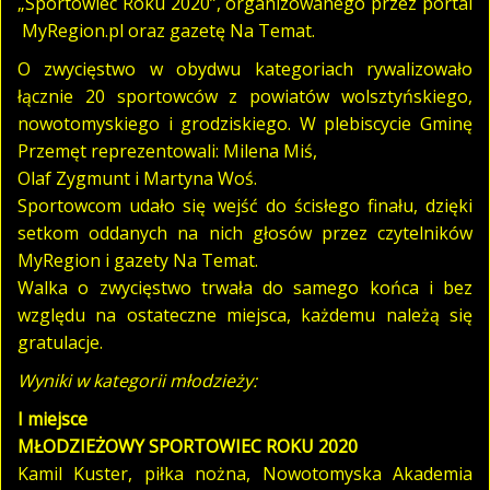
„Sportowiec Roku 2020”, organizowanego przez portal
MyRegion.pl oraz gazetę Na Temat.
O zwycięstwo w obydwu kategoriach rywalizowało
łącznie 20 sportowców z powiatów wolsztyńskiego,
nowotomyskiego i grodziskiego. W plebiscycie Gminę
Przemęt reprezentowali: Milena Miś,
Olaf Zygmunt i Martyna Woś.
Sportowcom udało się wejść do ścisłego finału, dzięki
setkom oddanych na nich głosów przez czytelników
MyRegion i gazety Na Temat.
Walka o zwycięstwo trwała do samego końca i bez
względu na ostateczne miejsca, każdemu należą się
gratulacje.
Wyniki w
kategorii młodzieży:
I miejsce
MŁODZIEŻOWY SPORTOWIEC ROKU 2020
Kamil Kuster, piłka nożna, Nowotomyska Akademia