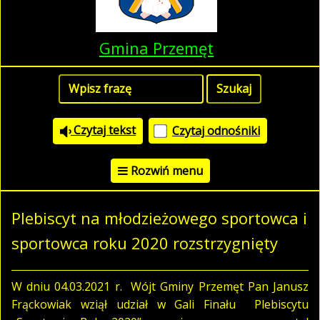
Gmina Przemęt
Czytaj tekst
Czytaj odnośniki
Rozwiń menu
Plebiscyt na młodzieżowego sportowca i
sportowca roku 2020 rozstrzygnięty
W dniu 04.03.2021 r. Wójt Gminy Przemęt Pan Janusz
Frąckowiak wziął udział w Gali Finału Plebiscytu