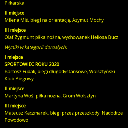
Piłkarska
II miejsce
Milena Miś, biegi na orientację, Azymut Mochy
III miejsce
Olaf Zygmunt piłka nożna, wychowanek Heliosa Bucz
Wyniki w kategorii dorosłych:
I miejsce
SPORTOWIEC ROKU 2020
Bartosz Fudali, biegi długodystansowe, Wolsztyński
Klub Biegowy
II miejsce
Martyna Woś, piłka nożna, Grom Wolsztyn
III miejsce
Mateusz Kaczmarek, biegi przez przeszkody, Nadodrze
Powodowo