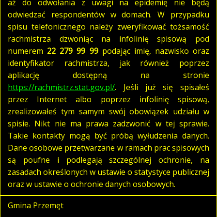
aż do odwołania z uwagi na epidemię nie będą
odwiedzać respondentów w domach. W przypadku
spisu telefonicznego należy zweryfikować tożsamość
rachmistrza dzwoniąc na infolinię spisową pod
numerem
22 279 99 99
podając imię, nazwisko oraz
identyfikator rachmistrza, jak również poprzez
aplikację dostępną na stronie
https://rachmistrz.stat.gov.pl/
. Jeśli już się spisałeś
przez Internet albo poprzez infolinię spisową,
zrealizowałeś tym samym swój obowiązek udziału w
spisie. Nikt nie ma prawa zadzwonić w tej sprawie.
Takie kontakty mogą być próbą wyłudzenia danych.
Dane osobowe przetwarzane w ramach prac spisowych
są poufne i podlegają szczególnej ochronie, na
zasadach określonych w ustawie o statystyce publicznej
oraz w ustawie o ochronie danych osobowych.
Gmina Przemęt