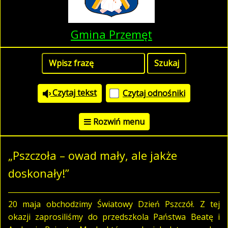
Gmina Przemęt
Czytaj tekst
Czytaj odnośniki
Rozwiń menu
„Pszczoła – owad mały, ale jakże
doskonały!”
20 maja obchodzimy Światowy Dzień Pszczół. Z tej
okazji zaprosiliśmy do przedszkola Państwa Beatę i