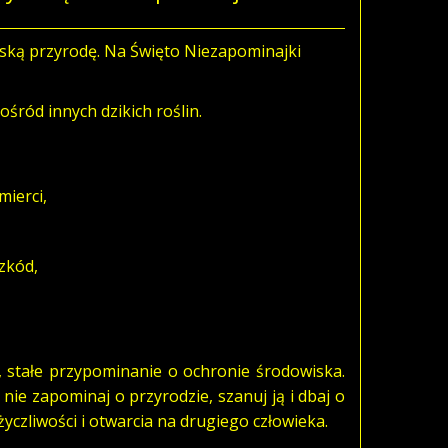
lską przyrodę. Na Święto Niezapominajki
śród innych dzikich roślin.
mierci,
szkód,
 stałe przypominanie o ochronie środowiska.
 nie zapominaj o przyrodzie, szanuj ją i dbaj o
życzliwości i otwarcia na drugiego człowieka.