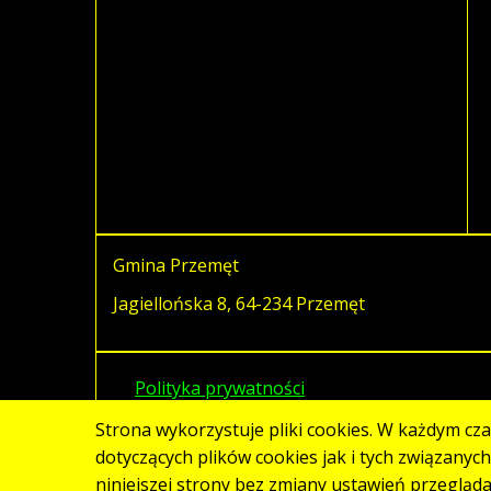
Gmina Przemęt
Jagiellońska 8, 64-234 Przemęt
Polityka prywatności
Strona wykorzystuje pliki cookies. W każdym cz
dotyczących plików cookies jak i tych związanyc
niniejszej strony bez zmiany ustawień przegląd