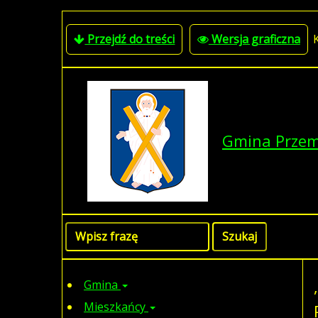
Przejdź do treści
Wersja graficzna
Gmina Prze
Gmina
Mieszkańcy