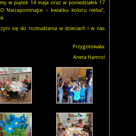
my w piątek 14 maja oraz w poniedziałek 17
„O Niezapominajce – kwiatku koloru nieba”,
e.
zyni się do rozbudzania w dzieciach i w nas
Przygotowała:
Aneta Hamrol