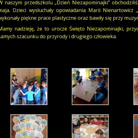
W naszym przedszkolu „Dzień Niezapominajki” obchodziliś
maja. Dzieci wysłuchały opowiadania Marii Nienartowicz 
wykonały piękne prace plastyczne oraz bawiły się przy muzyc
Mamy nadzieję, że to urocze Święto Niezapominajki, przyc
samych szacunku do przyrody i drugiego człowieka.