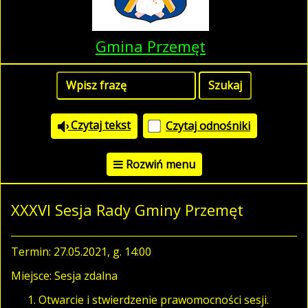
Gmina Przemęt
Czytaj tekst
Czytaj odnośniki
Rozwiń menu
XXXVI Sesja Rady Gminy Przemęt
Termin: 27.05.2021, g. 14:00
Miejsce: Sesja zdalna
Otwarcie i stwierdzenie prawomocności sesji.