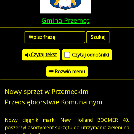
Gmina Przemęt
Czytaj tekst
Czytaj odnośniki
Rozwiń menu
Nowy sprzęt w Przemęckim
Przedsiębiorstwie Komunalnym
Nowy ciągnik marki New Holland BOOMER 40,
poszerzył asortyment sprzętu do utrzymania zieleni na