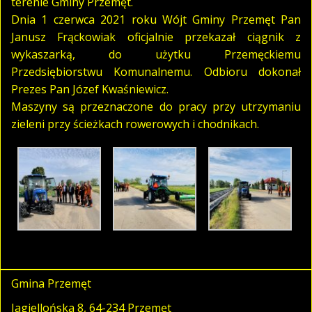
terenie Gminy Przemęt.
Dnia 1 czerwca 2021 roku Wójt Gminy Przemęt Pan
Janusz Frąckowiak oficjalnie przekazał ciągnik z
wykaszarką, do użytku Przemęckiemu
Przedsiębiorstwu Komunalnemu. Odbioru dokonał
Prezes Pan Józef Kwaśniewicz.
Maszyny są przeznaczone do pracy przy utrzymaniu
zieleni przy ścieżkach rowerowych i chodnikach.
Gmina Przemęt
Jagiellońska 8, 64-234 Przemęt